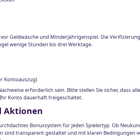
 vor Geldwäsche und Minderjährigenspiel. Die Verifizierung
egel wenige Stunden bis drei Werktage.
er Kontoauszug)
hweise erforderlich sein. Bitte stellen Sie sicher, dass al
Ihr Konto dauerhaft freigeschaltet.
 Aktionen
 durchdachtes Bonussystem für jeden Spielertyp. Ob Neuku
n sind transparent gestaltet und mit klaren Bedingungen v