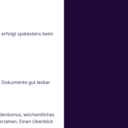
 erfolgt spätestens beim
le Dokumente gut lesbar
ndenbonus, wöchentliches
ersehen. Einen Überblick