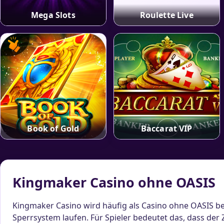
Mega Slots
Roulette Live
Book of Gold
Baccarat VIP
Kingmaker Casino ohne OASIS
Kingmaker Casino wird häufig als Casino ohne OASIS be
Sperrsystem laufen. Für Spieler bedeutet das, dass der