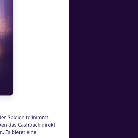
er-Spielen teilnimmt,
iben das Cashback direkt
. Es bietet eine