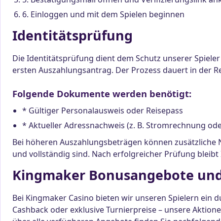
6. Einloggen und mit dem Spielen beginnen
Identitätsprüfung
Die Identitätsprüfung dient dem Schutz unserer Spieler
ersten Auszahlungsantrag. Der Prozess dauert in der R
Folgende Dokumente werden benötigt:
* Gültiger Personalausweis oder Reisepass
* Aktueller Adressnachweis (z. B. Stromrechnung od
Bei höheren Auszahlungsbeträgen können zusätzliche Nac
und vollständig sind. Nach erfolgreicher Prüfung bleibt 
Kingmaker Bonusangebote und
Bei Kingmaker Casino bieten wir unseren Spielern ein
Cashback oder exklusive Turnierpreise – unsere Aktione