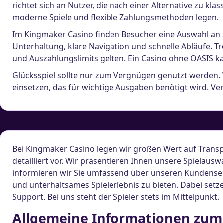
richtet sich an Nutzer, die nach einer Alternative zu 
moderne Spiele und flexible Zahlungsmethoden legen.
Im Kingmaker Casino finden Besucher eine Auswahl an Sl
Unterhaltung, klare Navigation und schnelle Abläufe. 
und Auszahlungslimits gelten. Ein Casino ohne OASIS k
Glücksspiel sollte nur zum Vergnügen genutzt werden. W
einsetzen, das für wichtige Ausgaben benötigt wird. Ve
Bei Kingmaker Casino legen wir großen Wert auf Transpa
detailliert vor. Wir präsentieren Ihnen unsere Spiela
informieren wir Sie umfassend über unseren Kundenservic
und unterhaltsames Spielerlebnis zu bieten. Dabei set
Support. Bei uns steht der Spieler stets im Mittelpunkt.
Allgemeine Informationen zum