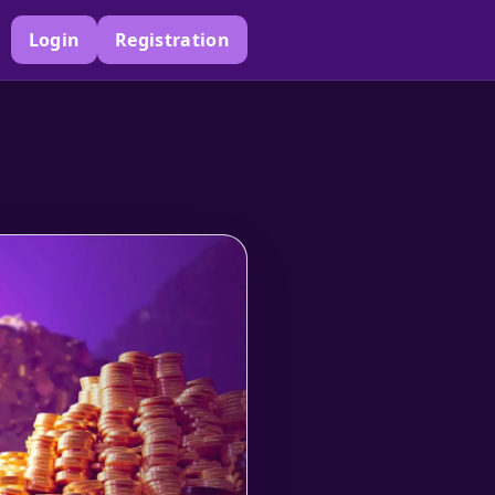
Login
Registration