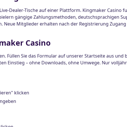
 Live-Dealer-Tische auf einer Plattform. Kingmaker Casino f
pielern gängige Zahlungsmethoden, deutschsprachigen Sup
 Neue Mitglieder erhalten nach der Registrierung Zugang
ngmaker Casino
n. Füllen Sie das Formular auf unserer Startseite aus und b
rten Einstieg – ohne Downloads, ohne Umwege. Nur volljäh
ieren" klicken
eingeben
klicken