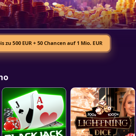
s zu 500 EUR + 50 Chancen auf 1 Mio. EUR
no